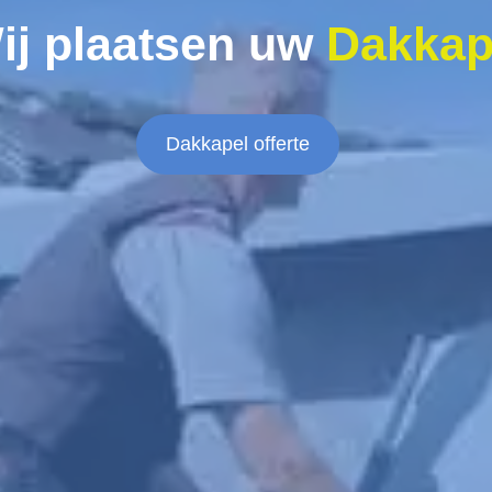
ij plaatsen uw
Dakkap
Dakkapel offerte