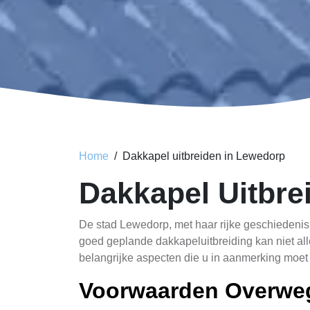
Home
Dakkapel uitbreiden in Lewedorp
Dakkapel Uitbr
De stad Lewedorp, met haar rijke geschiedenis 
goed geplande dakkapeluitbreiding kan niet al
belangrijke aspecten die u in aanmerking moet
Voorwaarden Overwe