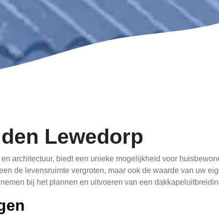
eiden Lewedorp
en architectuur, biedt een unieke mogelijkheid voor huisbewone
leen de levensruimte vergroten, maar ook de waarde van uw eig
 nemen bij het plannen en uitvoeren van een dakkapeluitbreidi
gen