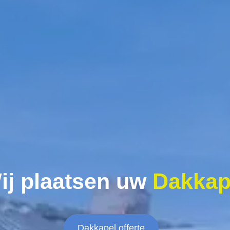
ij plaatsen uw
Dakkap
Dakkapel offerte