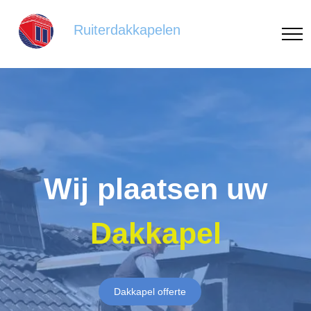
Ruiterdakkapelen
Wij plaatsen uw
Dakkapel
Dakkapel offerte