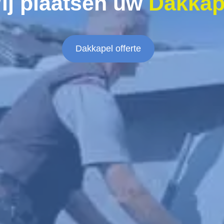
ij plaatsen uw
Dakkap
Dakkapel offerte