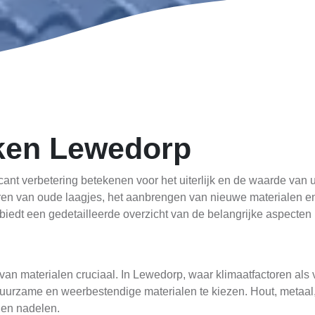
ken Lewedorp
cant verbetering betekenen voor het uiterlijk en de waarde van
ren van oude laagjes, het aanbrengen van nieuwe materialen e
kel biedt een gedetailleerde overzicht van de belangrijke aspecte
 van materialen cruciaal. In Lewedorp, waar klimaatfactoren al
duurzame en weerbestendige materialen te kiezen. Hout, metaal
 en nadelen.