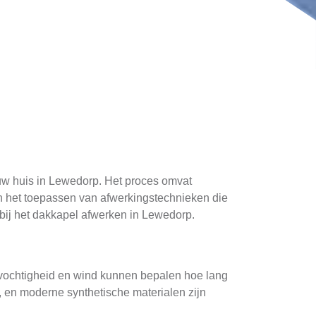
 uw huis in Lewedorp. Het proces omvat
n het toepassen van afwerkingstechnieken die
n bij het dakkapel afwerken in Lewedorp.
s vochtigheid en wind kunnen bepalen hoe lang
, en moderne synthetische materialen zijn