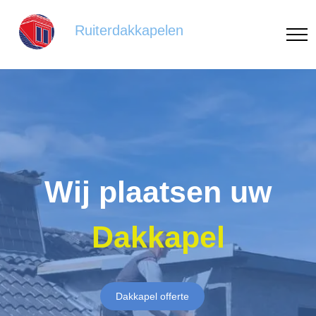
Ruiterdakkapelen
Wij plaatsen uw
Dakkapel
Dakkapel offerte