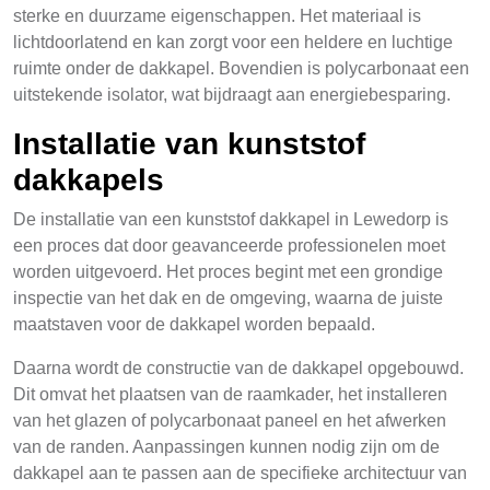
sterke en duurzame eigenschappen. Het materiaal is
lichtdoorlatend en kan zorgt voor een heldere en luchtige
ruimte onder de dakkapel. Bovendien is polycarbonaat een
uitstekende isolator, wat bijdraagt aan energiebesparing.
Installatie van kunststof
dakkapels
De installatie van een kunststof dakkapel in Lewedorp is
een proces dat door geavanceerde professionelen moet
worden uitgevoerd. Het proces begint met een grondige
inspectie van het dak en de omgeving, waarna de juiste
maatstaven voor de dakkapel worden bepaald.
Daarna wordt de constructie van de dakkapel opgebouwd.
Dit omvat het plaatsen van de raamkader, het installeren
van het glazen of polycarbonaat paneel en het afwerken
van de randen. Aanpassingen kunnen nodig zijn om de
dakkapel aan te passen aan de specifieke architectuur van