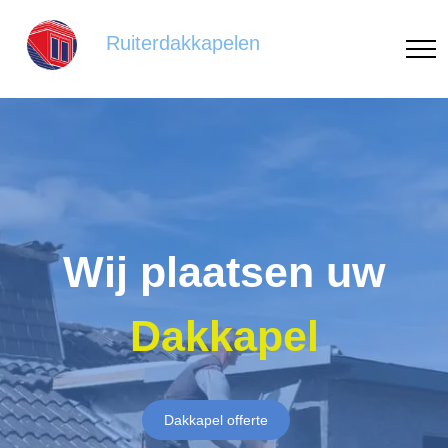
Ruiterdakkapelen
Wij plaatsen uw
Dakkapel
Dakkapel offerte