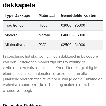
dakkapels
Type Dakkapel
Materiaal
Gemiddelde Kosten
Traditioneel
Hout
€3000 - €5000
Modern
Metaal
€4000 - €6000
Minimalistisch
PVC
€2500 - €4000
In conclusie, het plaatsen van een dakkapel in Lewedorp
kan een uitstekende manier zijn om uw woning te
verbeteren en extra ruimte te creëren. Door zorgvuldig te
plannen, de juiste materialen te kiezen en aan alle
juridische voorschriften te voldoen, kun je een duurzame en
esthetisch aantrekkelijke uitbreiding maken die uw huis
waarde verhoogt.
Polyester Dakkapel