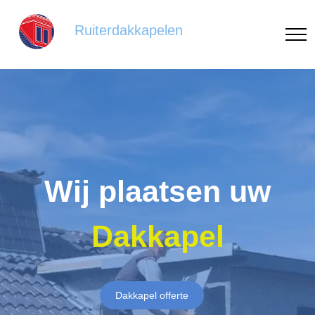
Ruiterdakkapelen
Wij plaatsen uw
Dakkapel
Dakkapel offerte