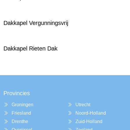
Dakkapel Vergunningsvrij
Dakkapel Rieten Dak
Provincies
Groningen
Utrecht
Friesland
Noord-Holland
Drenthe
Zuid-Holland
Overijssel
Zeeland